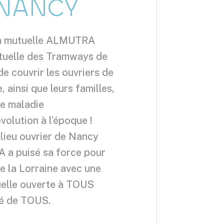
NANCY
 la mutuelle ALMUTRA
utuelle des Tramways de
de couvrir les ouvriers de
 ainsi que leurs familles,
de maladie
volution à l’époque !
ilieu ouvrier de Nancy
A a puisé sa force pour
e la Lorraine avec une
uelle ouverte à TOUS
té de TOUS.