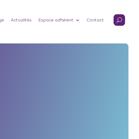
ge
Actualités
Espace adhérent
Contact