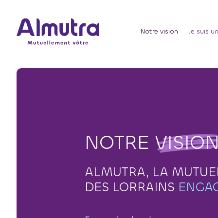
Notre vision
Je suis u
NOTRE
VISIO
ALMUTRA, LA MUTUE
DES LORRAINS
ENGA