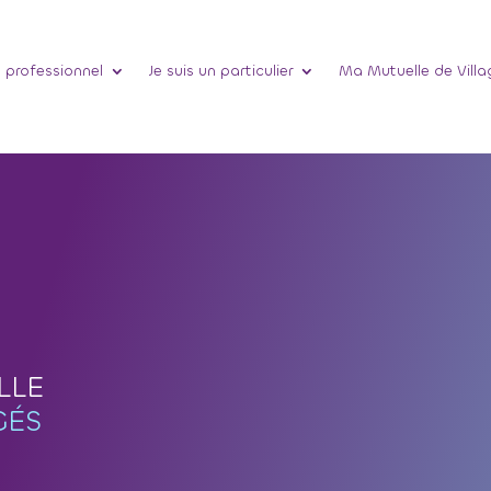
n professionnel
Je suis un particulier
Ma Mutuelle de Villa
N
LLE
GÉS