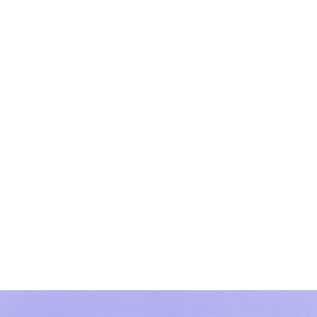
s ALMUTRA qui font la force de notre
a !