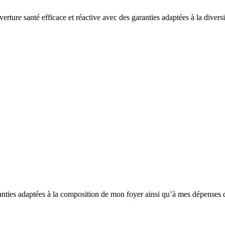
verture santé efficace et réactive avec des garanties adaptées à la divers
aranties adaptées à la composition de mon foyer ainsi qu’à mes dépenses d