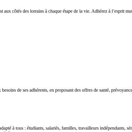
ux côtés des lorrains à chaque étape de la vie. Adhérez à l’esprit mut
esoins de ses adhérents, en proposant des offres de santé, prévoyance,
 à tous : étudiants, salariés, familles, travailleurs indépendants, sén