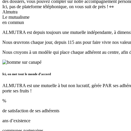
des dossiers, vous pouvez compter sur notre accompagnement personn
Ici, pas de plateforme téléphonique, on vous suit de près ! 👀
Almutra
Le
mutualisme
en commun
ALMUTRA est depuis toujours une mutuelle indépendante, à dimension 
Nous œuvrons chaque jour, depuis 115 ans pour faire vivre nos valeurs mu
Nous croyons à un modèle qui place chaque adhérent au centre, afin de
Ici, on met tout le monde d’accord
ALMUTRA est une mutuelle à but non lucratif, gérée PAR ses adhérents
porte ses fruits !
%
de satisfaction de ses adhérents
ans d’existence
communes partenaires