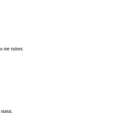
ns me ruiner.
statut.