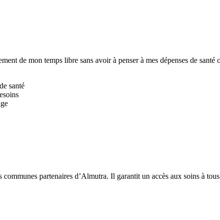
einement de mon temps libre sans avoir à penser à mes dépenses de santé 
de santé
besoins
âge
s communes partenaires d’Almutra. Il garantit un accès aux soins à tous, 