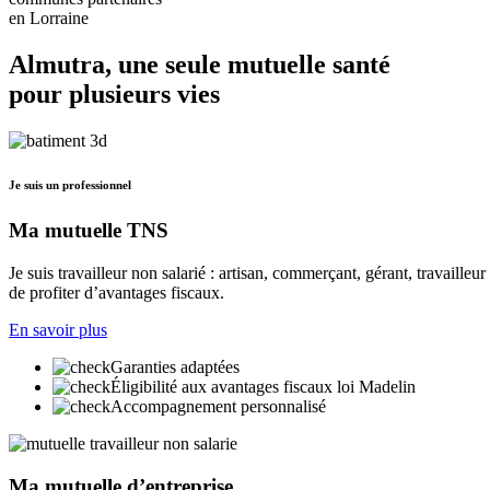
en Lorraine
Almutra, une seule mutuelle santé
pour plusieurs vies
Je suis un professionnel
Ma mutuelle TNS
Je suis travailleur non salarié : artisan, commerçant, gérant, travaill
de profiter d’avantages fiscaux.
En savoir plus
Garanties adaptées
Éligibilité aux avantages fiscaux loi Madelin
Accompagnement personnalisé
Ma mutuelle d’entreprise