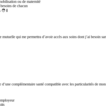
obilisation ou de maternité
 besoins de chacun
 🧑‍🍼
ne mutuelle qui me permettra d’avoir accès aux soins dont j’ai besoin sa
rche d’une complémentaire santé compatible avec les particularités de mon 
l’employeur
oits