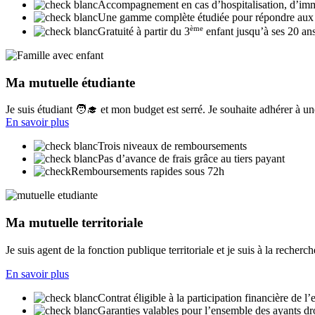
Accompagnement en cas d’hospitalisation, d’imm
Une gamme complète étudiée pour répondre aux
ème
Gratuité à partir du 3
enfant jusqu’à ses 20 ans
Ma mutuelle étudiante
Je suis étudiant 🧑‍🎓 et mon budget est serré. Je souhaite adhérer à u
En savoir plus
Trois niveaux de remboursements
Pas d’avance de frais grâce au tiers payant
Remboursements rapides sous 72h
Ma mutuelle territoriale
Je suis agent de la fonction publique territoriale et je suis à la reche
En savoir plus
Contrat éligible à la participation financière de 
Garanties valables pour l’ensemble des ayants dr