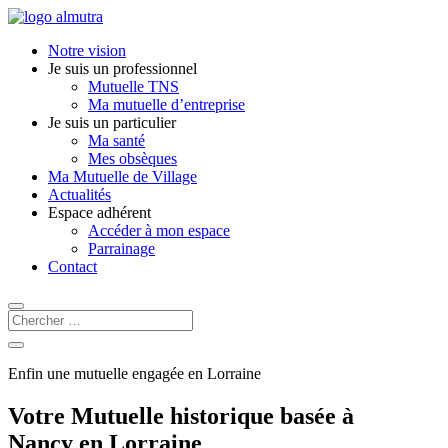
Notre vision
Je suis un professionnel
Mutuelle TNS
Ma mutuelle d’entreprise
Je suis un particulier
Ma santé
Mes obsèques
Ma Mutuelle de Village
Actualités
Espace adhérent
Accéder à mon espace
Parrainage
Contact
Enfin une mutuelle engagée en
Lorraine
Votre Mutuelle historique basée à
Nancy en Lorraine