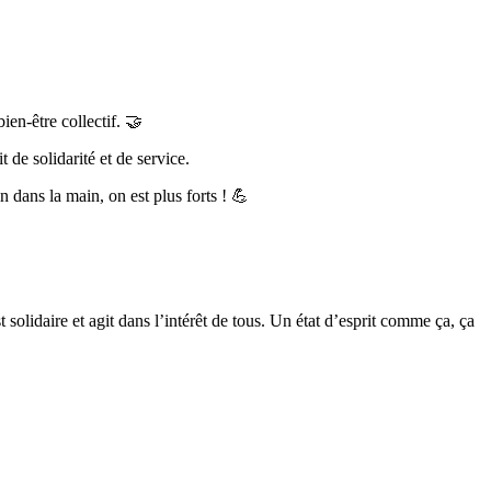
en-être collectif. 🤝
 de solidarité et de service.
dans la main, on est plus forts ! 💪
idaire et agit dans l’intérêt de tous. Un état d’esprit comme ça, ça