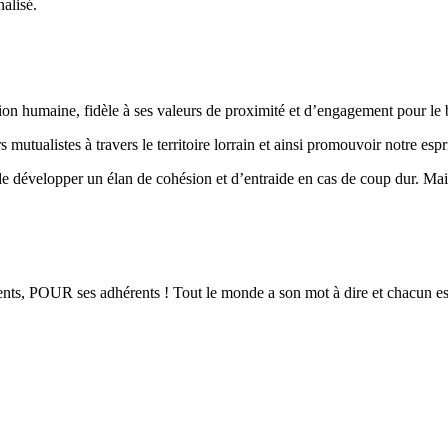
alisé.
humaine, fidèle à ses valeurs de proximité et d’engagement pour le bi
tualistes à travers le territoire lorrain et ainsi promouvoir notre esprit
 développer un élan de cohésion et d’entraide en cas de coup dur. Main 
, POUR ses adhérents ! Tout le monde a son mot à dire et chacun est sol