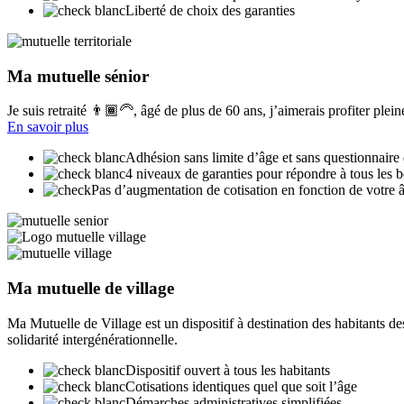
Liberté de choix des garanties
Ma mutuelle sénior
Je suis retraité 👨🏾‍🦳, âgé de plus de 60 ans, j’aimerais profiter pl
En savoir plus
Adhésion sans limite d’âge et sans questionnaire 
4 niveaux de garanties pour répondre à tous les 
Pas d’augmentation de cotisation en fonction de votre 
Ma mutuelle de village
Ma Mutuelle de Village est un dispositif à destination des habitants de
solidarité intergénérationnelle.
Dispositif ouvert à tous les habitants
Cotisations identiques quel que soit l’âge
Démarches administratives simplifiées